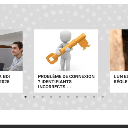
 BDI
PROBLÈME DE CONNEXION
L'UN E
2025
? IDENTIFIANTS
RÉOLE
INCORRECTS....