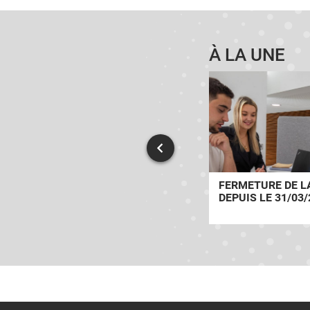
À LA UNE
À LIBOURNE, UN ACCUEIL
FERMETURE DE LA
TÉLÉPHONIQUE AU PLUS
DEPUIS LE 31/03/
PRÈS DES USAGERS