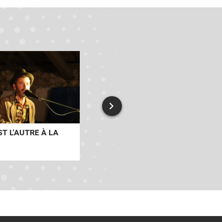
ST L'AUTRE À LA
HANDICAP ET
ACCOMPAGNEMENT À LA
PARENTALITÉ