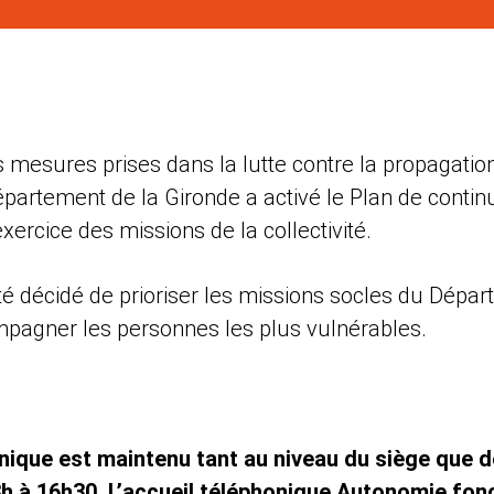
 mesures prises dans la lutte contre la propagatio
partement de la Gironde a activé le Plan de continui
’exercice des missions de la collectivité.
é décidé de prioriser les missions socles du Dépar
mpagner les personnes les plus vulnérables.
onique est maintenu tant au niveau du siège que d
3h à 16h30. L’accueil téléphonique Autonomie fo