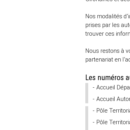
Nos modalités d’i
prises par les aut
trouver ces infor
Nous restons à v
partenariat en l’
Les numéros aux
Accueil Dépa
Accueil Auto
Pôle Territor
Pôle Territor