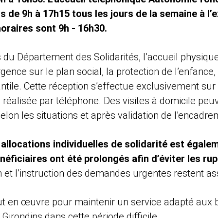
ls de 9h à 17h15 tous les jours de la semaine à l’
horaires sont 9h - 16h30.
du Département des Solidarités, l’accueil physique
rgence sur le plan social, la protection de l’enfance,
antile. Cette réception s’effectue exclusivement su
n réalisée par téléphone. Des visites à domicile pe
elon les situations et après validation de l’encadre
allocations individuelles de solidarité est égalem
néficiaires ont été prolongés afin d’éviter les ru
n et l’instruction des demandes urgentes restent as
t en œuvre pour maintenir un service adapté aux 
Girondins dans cette période difficile.