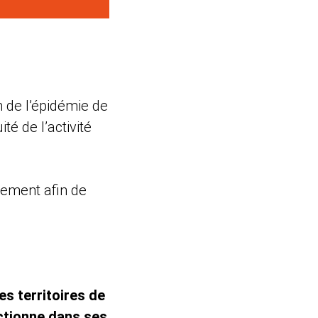
n de l’épidémie de
té de l’activité
tement afin de
es territoires de
nctionne dans ses