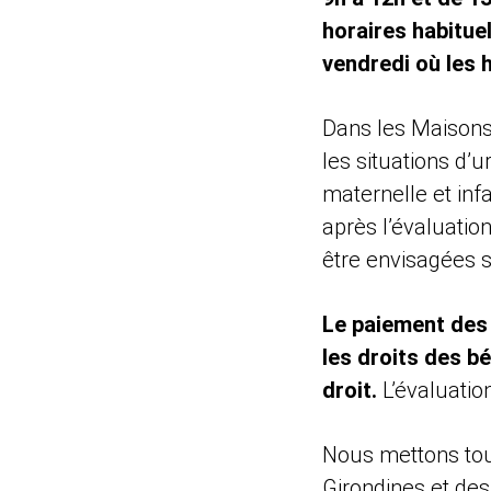
horaires habitue
vendredi où les 
Dans les Maisons 
les situations d’u
maternelle et inf
après l’évaluatio
être envisagées s
Le paiement des 
les droits des bé
droit.
L’évaluatio
Nous mettons tou
Girondines et des 