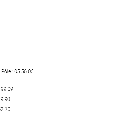
Pôle : 05 56 06
 99 09
79 90
52 70