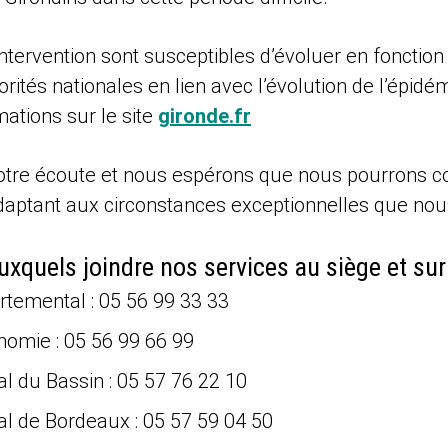
ntervention sont susceptibles d’évoluer en fonction
orités nationales en lien avec l’évolution de l’épid
mations sur le site
gironde.fr
otre écoute et nous espérons que nous pourrons co
adaptant aux circonstances exceptionnelles que nou
quels joindre nos services au siège et sur l
rtemental : 05 56 99 33 33
nomie : 05 56 99 66 99
ial du Bassin : 05 57 76 22 10
ial de Bordeaux : 05 57 59 04 50