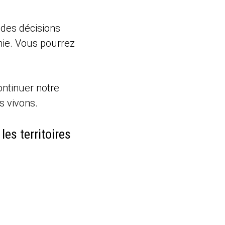
 des décisions
émie. Vous pourrez
ntinuer notre
s vivons.
es territoires