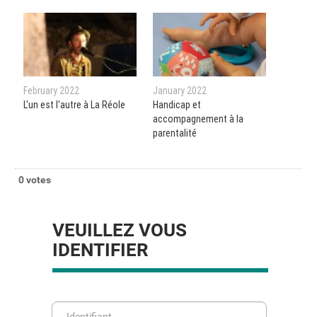
February 2022
January 2022
L'un est l'autre à La Réole
Handicap et
accompagnement à la
parentalité
0 votes
VEUILLEZ VOUS
IDENTIFIER