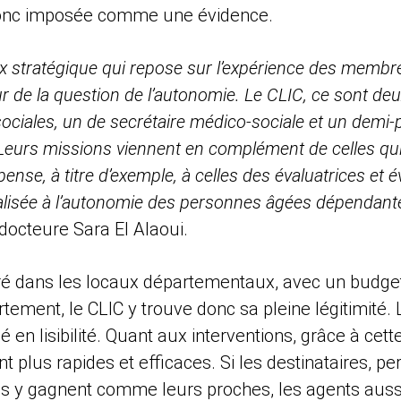
t donc imposée comme une évidence.
ix stratégique qui repose sur l’expérience des membr
 de la question de l’autonomie. Le CLIC, ce sont de
sociales, un de secrétaire médico-sociale et un demi-
Leurs missions viennent en complément de celles qui
ense, à titre d’exemple, à celles des évaluatrices et 
nalisée à l’autonomie des personnes âgées dépendant
octeure Sara El Alaoui.
ré dans les locaux départementaux, avec un budge
rtement, le CLIC y trouve donc sa pleine légitimité.
 en lisibilité. Quant aux interventions, grâce à cet
nt plus rapides et efficaces. Si les destinataires, 
s y gagnent comme leurs proches, les agents aussi