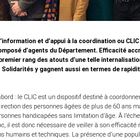
d’information et d’appui à la coordination ou CLI
mposé d’agents du Département. Efficacité accr
u premier rang des atouts d’une telle internalisati
 Solidarités y gagnent aussi en termes de rapidit
bord : le CLIC est un dispositif destiné à coordonner
direction des personnes âgées de plus de 60 ans ma
ersonnes handicapées sans limitation d’âge. À l’éche
c, il est donc nécessaire de veiller à son efficacité
s humains et techniques. La présence d’une popula