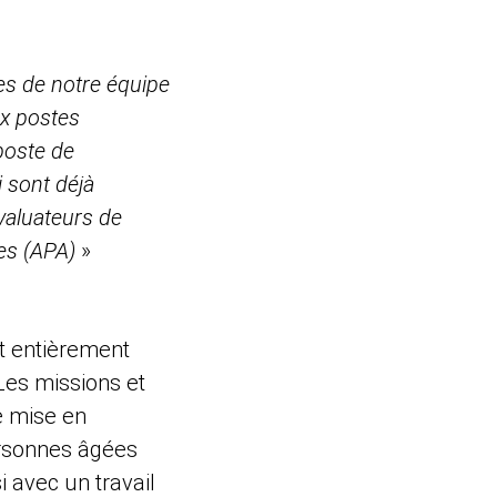
es de notre équipe
ux postes
poste de
 sont déjà
évaluateurs de
es (APA)
»
t entièrement
 Les missions et
te mise en
personnes âgées
 avec un travail