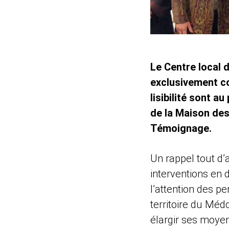
Le Centre local 
exclusivement co
lisibilité sont a
de la Maison des
Témoignage.
Un rappel tout d’a
interventions en 
l’attention des p
territoire du Médo
élargir ses moyen