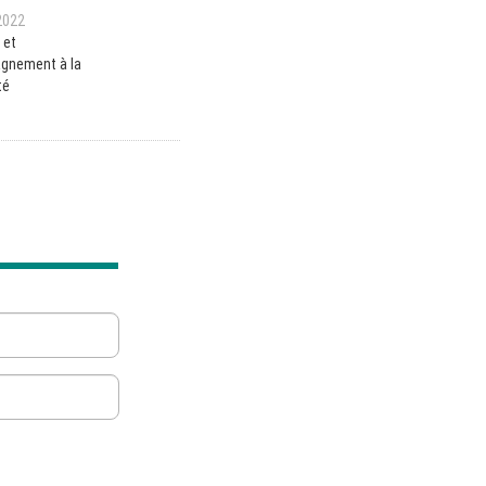
2022
 et
gnement à la
té