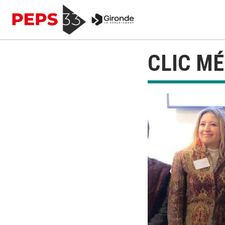
CLIC MÉ