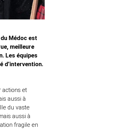
C du Médoc est
ue, meilleure
on. Les équipes
é d’intervention.
 actions et
is aussi à
lle du vaste
 mais aussi à
tion fragile en