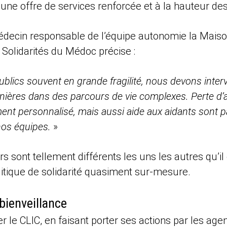
ne offre de services renforcée et à la hauteur des
médecin responsable de l’équipe autonomie la Mais
Solidarités du Médoc précise :
ublics souvent en grande fragilité, nous devons inter
nières dans des parcours de vie complexes. Perte d’
 personnalisé, mais aussi aide aux aidants sont pa
nos équipes.
»
rs sont tellement différents les uns les autres qu’il
itique de solidarité quasiment sur-mesure.
 bienveillance
ser le CLIC, en faisant porter ses actions par les age