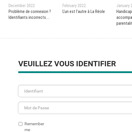
December 2022
February 2022
January 
Problème de connexion ?
L'un est l'autre à La Réole
Handicap
Identifiants incorrects....
accompa
parentali
VEUILLEZ VOUS IDENTIFIER
Remember
me