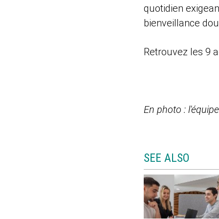
quotidien exigean
bienveillance do
Retrouvez les 9 ac
En photo : l'équi
SEE ALSO