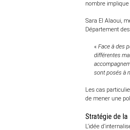
nombre implique u
Sara El Alaoui, 
Département des 
«
Face à des p
différentes ma
accompagnement
sont posés à 
Les cas particulie
de mener une pol
Stratégie de la
L’idée d’internali