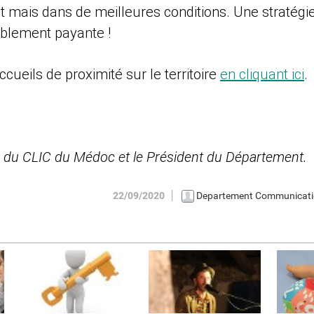
t mais dans de meilleures conditions. Une stratégie
ublement payante !
cueils de proximité sur le territoire
en cliquant ici
pe du CLIC du Médoc et le Président du Département.
22/09/2020
Departement Communicat