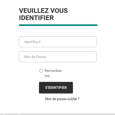
VEUILLEZ VOUS
IDENTIFIER
Remember
me
S'IDENTIFIER
Mot de passe oublié ?