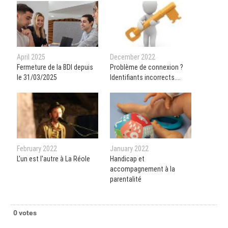
April 2025
December 2022
Fermeture de la BDI depuis
Problème de connexion ?
le 31/03/2025
Identifiants incorrects....
February 2022
January 2022
L'un est l'autre à La Réole
Handicap et
accompagnement à la
parentalité
0 votes