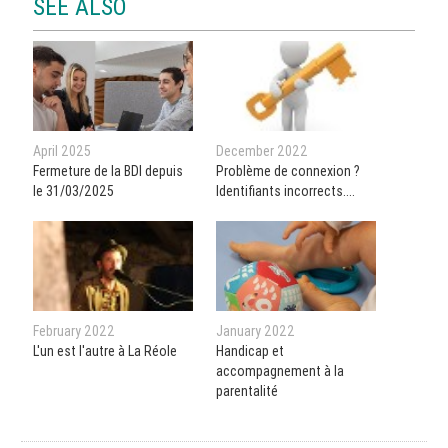
SEE ALSO
April 2025
December 2022
Fermeture de la BDI depuis
Problème de connexion ?
le 31/03/2025
Identifiants incorrects....
February 2022
January 2022
L'un est l'autre à La Réole
Handicap et
accompagnement à la
parentalité