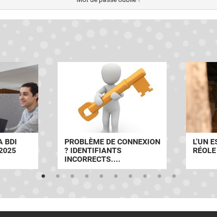
 BDI
PROBLÈME DE CONNEXION
L'UN E
2025
? IDENTIFIANTS
RÉOLE
INCORRECTS....