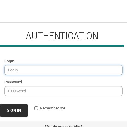
AUTHENTICATION
Login
Password
Remember me
SIGN IN
Mot de passe oublié ?