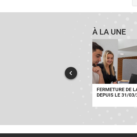
À LA UNE
À LIBOURNE, UN ACCUEIL
FERMETURE DE LA
TÉLÉPHONIQUE AU PLUS
DEPUIS LE 31/03/
PRÈS DES USAGERS