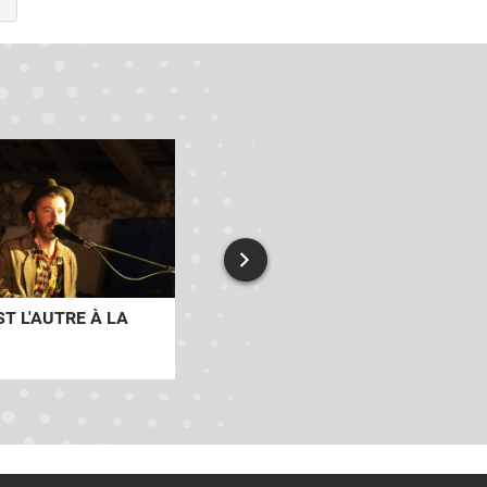
ST L'AUTRE À LA
HANDICAP ET
ACCOMPAGNEMENT À LA
PARENTALITÉ