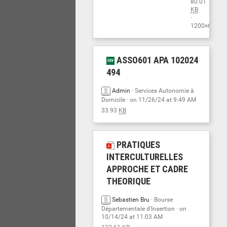
80.01
KB
·
1200×606
ASSO601 APA 102024
494
Admin
·
Services Autonomie à
Domicile
· on 11/26/24 at 9:49 AM
33.93
KB
PRATIQUES
INTERCULTURELLES
APPROCHE ET CADRE
THEORIQUE
Sebastien Bru
·
Bourse
Départementale d'Insertion
· on
10/14/24 at 11:03 AM