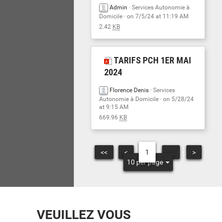
Admin
·
Services Autonomie à
Domicile
· on 7/5/24 at 11:19 AM
2.42
KB
TARIFS PCH 1ER MAI
2024
Florence Denis
·
Services
Autonomie à Domicile
· on 5/28/24
at 9:15 AM
669.96
KB
<<
<
1
...
>
10 per page
VEUILLEZ VOUS