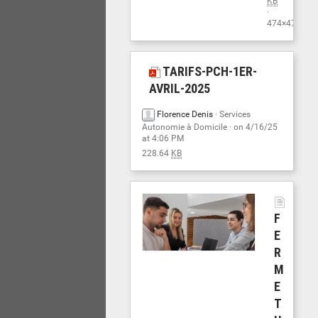
KB
·
474×474
TARIFS-PCH-1ER-
AVRIL-2025
Florence Denis
·
Services
Autonomie à Domicile
· on 4/16/25
at 4:06 PM
228.64
KB
F
E
R
M
E
T