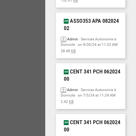
132.61
KB
ASSO353 APA 082024
02
Admin
·
Services Autonomie à
Domicile
· on 9/30/24 at 11:23 AM
28.48
KB
CENT 341 PCH 062024
00
Admin
·
Services Autonomie à
Domicile
· on 7/5/24 at 11:24 AM
2.42
KB
CENT 341 PCH 062024
00